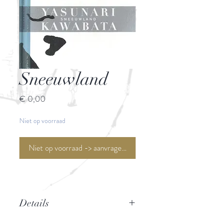
Sneeuwland
Prijs
€ 0,00
Niet op voorraad
Niet op voorraad -> aanvragen <-
Details