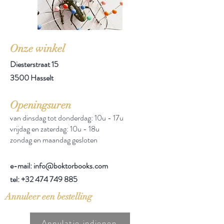
Onze winkel
Diesterstraat 15
3500 Hasselt
Openingsuren
van dinsdag tot donderdag: 10u - 17u
vrijdag en zaterdag: 10u - 18u
zondag en maandag gesloten
e-mail: info@boktorbooks.com
tel:
+32 474 749 885
Annuleer een bestelling
Annulatie indienen