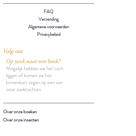
FAQ
Verzending
Algemene voorwaarden
Privacybeleid
Volg ons
Op zoek naar een boek?
Mogelijk hebben we het toch
liggen of komen we het
binnenkort tegen op een van
onze zoektochten.
Over onze boeken
Over onze insecten