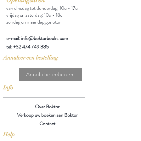
van dinsdag tot donderdag: 10u - 17u
vrijdag en zaterdag: 10u - 18u
zondag en maandag gesloten
e-mail: info@boktorbooks.com
tel:
+32 474 749 885
Annuleer een bestelling
Annulatie indienen
Info
Over Boktor
Verkoop uw boeken aan Boktor
Contact
Help