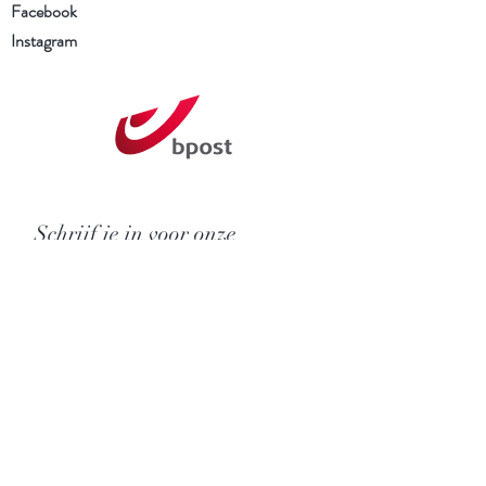
Facebook
Instagram
Schrijf je in voor onze
nieuwsbrief
Ik heb de Algemene voorwaarden
en het Privacybeleid gelezen en ga
ermee akkoord
Nu abonneren