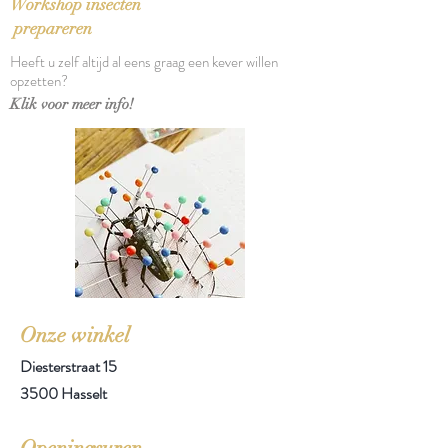
Workshop insecten
prepareren
Heeft u zelf altijd al eens graag een kever willen
opzetten?
Klik voor meer info!
Onze winkel
Diesterstraat 15
3500 Hasselt
Openingsuren