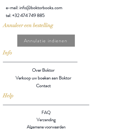
e-mail: info@boktorbooks.com
tel:
+32 474 749 885
Annuleer een bestelling
Annulatie indienen
Info
Over Boktor
Verkoop uw boeken aan Boktor
Contact
Help
FAQ
Verzending
Algemene voorwaarden