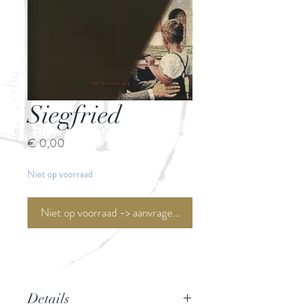
Siegfried
Prijs
€ 0,00
Niet op voorraad
Niet op voorraad -> aanvragen <-
Details