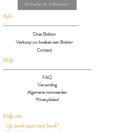
Annulatie indienen
Info
Over Boktor
Verkoop uw boeken aan Boktor
Contact
Help
FAQ
Verzending
Algemene voorwaarden
Privacybeleid
Volg ons
Op zoek naar een boek?