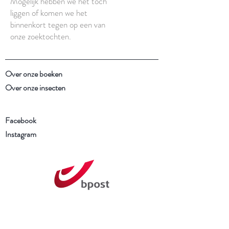
Mogelijk hebben we het toch
liggen of komen we het
binnenkort tegen op een van
onze zoektochten.
Over onze boeken
Over onze insecten
Facebook
Instagram
Schrijf je in voor onze