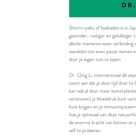
Shinrin-yoku of bosbaden is in Jap
gezonder, rustiger en gelukkiger 
allerlei manieren weer verbinding 
wandelen tot even pauze nemen in
door je eigen tuin te lopen.
Dr. Qing Li, internationaal dé ex
toont aan dat je door tijd door t
kan ook al door meer kamerplanten
verstuiven) je bloeddruk kunt verl
kunt krijgen en je immuunsysteem k
hoe je optimaal van deze natuurth
de enorme kracht van bomen en pr
zelf te proberen.