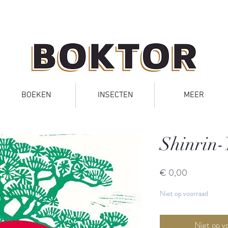
BOEKEN
INSECTEN
MEER
Shinrin-
Prijs
€ 0,00
Niet op voorraad