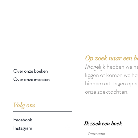
 boeken met het toe-eigenen van de inhoud ervan.'
Op zoek naar een b
Mogelijk hebben we h
Over onze boeken
liggen of komen we he
Over onze insecten
binnenkort tegen op e
onze zoektochten.
Volg ons
Facebook
Ik zoek een boek
Instagram