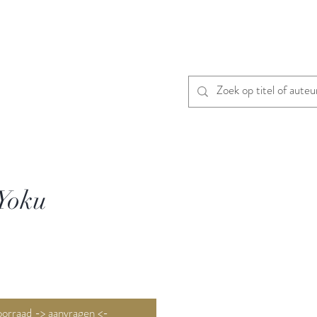
Yoku
Niet op voorraad -> aanvragen <-