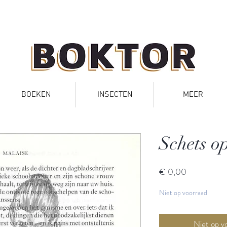
BOEKEN
INSECTEN
MEER
Schets o
Prijs
€ 0,00
Niet op voorraad