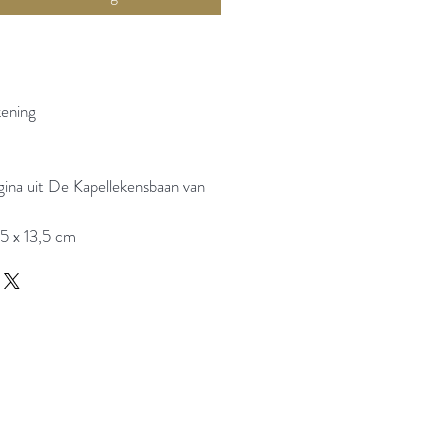
kening
gina uit De Kapellekensbaan van
,5 x 13,5 cm