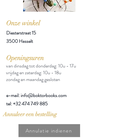
Onze winkel
Diesterstraat 15
3500 Hasselt
Openingsuren
van dinsdag tot donderdag: 10u - 17u
vrijdag en zaterdag: 10u - 18u
zondag en maandag gesloten
e-mail: info@boktorbooks.com
tel:
+32 474 749 885
Annuleer een bestelling
Annulatie indienen