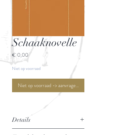
Schaaknovelle
Prijs
€ 0,00
Niet op voorraad
Niet op voorraad -> aanvragen <-
Details
Auteur:
Stefan Zweig