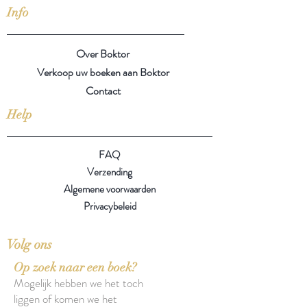
Info
Over Boktor
Verkoop uw boeken aan Boktor
Contact
Help
FAQ
Verzending
Algemene voorwaarden
Privacybeleid
Volg ons
Op zoek naar een boek?
Mogelijk hebben we het toch
liggen of komen we het