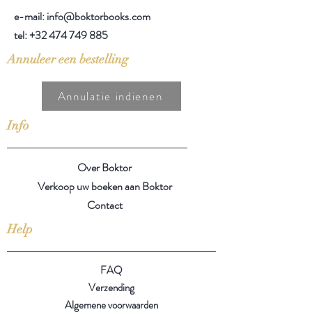
e-mail: info@boktorbooks.com
tel:
+32 474 749 885
Annuleer een bestelling
Annulatie indienen
Info
Over Boktor
Verkoop uw boeken aan Boktor
Contact
Help
FAQ
Verzending
Algemene voorwaarden