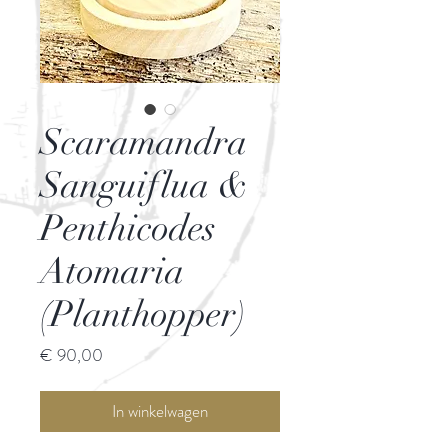
Scaramandra
Sanguiflua &
Penthicodes
Atomaria
(Planthopper)
Prijs
€ 90,00
In winkelwagen