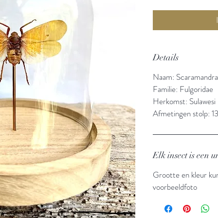
Details
Naam: Scaramandra 
Familie: Fulgoridae
Herkomst: Sulawesi
Afmetingen stolp: 1
Elk insect is een
Grootte en kleur ku
voorbeeldfoto