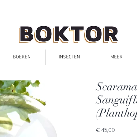
BOEKEN
INSECTEN
MEER
Scarama
Sanguif
(Plantho
Prijs
€ 45,00