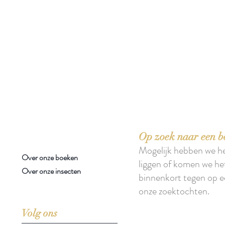
 boeken met het toe-eigenen van de inhoud ervan.'
Op zoek naar een b
Mogelijk hebben we h
Over onze boeken
liggen of komen we he
Over onze insecten
binnenkort tegen op e
onze zoektochten.
Volg ons