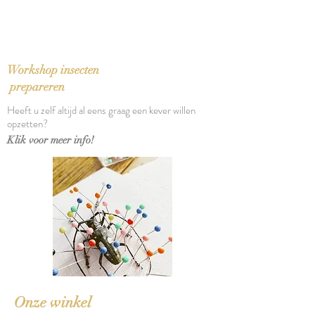
2020
Op zwaar papier, 350 gr.
Afmetingen blad: 32 x 24 cm
Workshop insecten
prepareren
Heeft u zelf altijd al eens graag een kever willen
opzetten?
Klik voor meer info!
Onze winkel