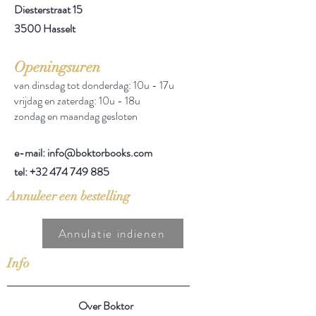
Diesterstraat 15
3500 Hasselt
Openingsuren
van dinsdag tot donderdag: 10u - 17u
vrijdag en zaterdag: 10u - 18u
zondag en maandag gesloten
e-mail: info@boktorbooks.com
tel:
+32 474 749 885
Annuleer een bestelling
Annulatie indienen
Info
Over Boktor