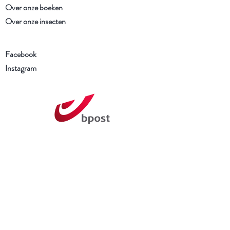
Over onze boeken
Over onze insecten
Facebook
Instagram
Schrijf je in voor onze
nieuwsbrief
Ik heb de Algemene voorwaarden