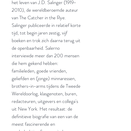
het leven van J.D. Salinger (1919-
2010), de wereldberoemde auteur
van The Catcher in the Rye.
Salinger publiceerde in relatief korte
tijd, tot begin jaren zestig, vijf
boeken en trok zich daarna terug uit
de openbaarheid. Salerno
interviewde meer dan 200 mensen
die hem gekend hebben:
familieleden, goede vrienden,
geliefden en (jonge) minnaressen,
brothers-in-arms tijdens de Tweede
Wereldoorlog, klasgenoten, buren,
redacteuren, uitgevers en collega's
uit New York. Het resultaat: de
definitieve biografie van een van de
meest fascinerende en