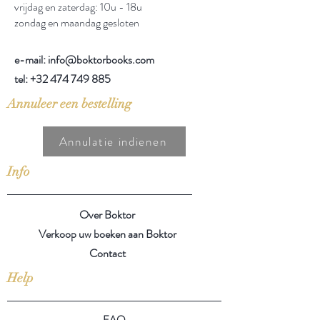
vrijdag en zaterdag: 10u - 18u
zondag en maandag gesloten
e-mail: info@boktorbooks.com
tel:
+32 474 749 885
Annuleer een bestelling
Annulatie indienen
Info
Over Boktor
Verkoop uw boeken aan Boktor
Contact
Help
FAQ