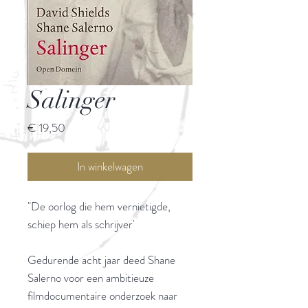
Salinger
Prijs
€ 19,50
In winkelwagen
"De oorlog die hem vernietigde,
schiep hem als schrijver'
Gedurende acht jaar deed Shane
Salerno voor een ambitieuze
filmdocumentaire onderzoek naar