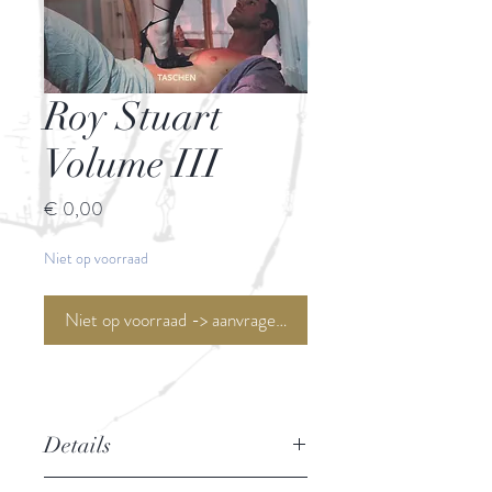
Roy Stuart
Volume III
Prijs
€ 0,00
Niet op voorraad
Niet op voorraad -> aanvragen <-
Details
Auteur: Roy Stuart