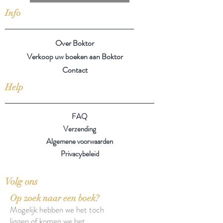
Info
Over Boktor
Verkoop uw boeken aan Boktor
Contact
Help
FAQ
Verzending
Algemene voorwaarden
Privacybeleid
Volg ons
Op zoek naar een boek?
Mogelijk hebben we het toch
liggen of komen we het