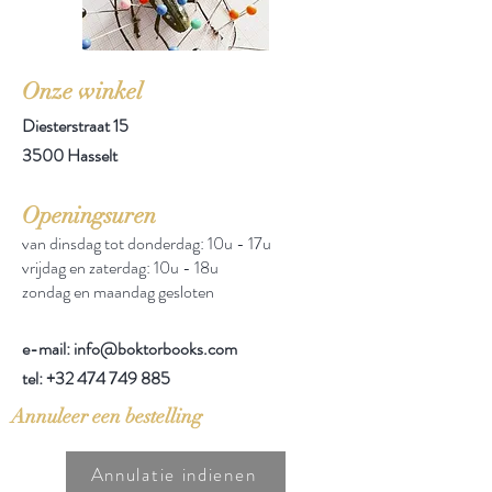
Onze winkel
Diesterstraat 15
3500 Hasselt
Openingsuren
van dinsdag tot donderdag: 10u - 17u
vrijdag en zaterdag: 10u - 18u
zondag en maandag gesloten
e-mail: info@boktorbooks.com
tel:
+32 474 749 885
Annuleer een bestelling
Annulatie indienen