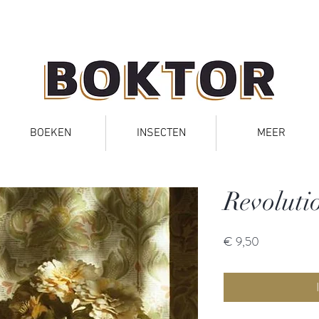
BOEKEN
INSECTEN
MEER
Revoluti
Prijs
€ 9,50