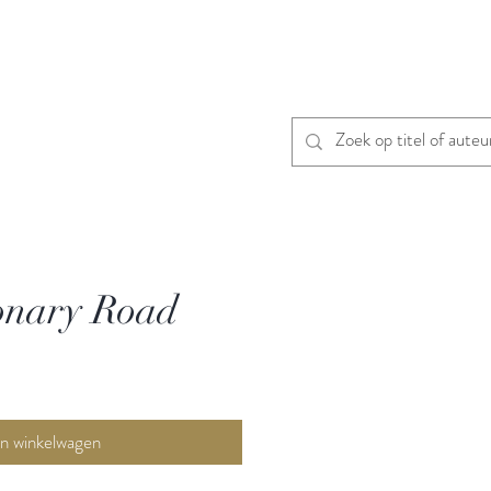
onary Road
In winkelwagen