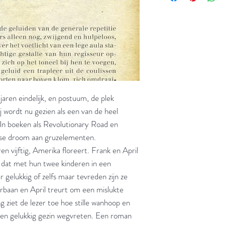
aren eindelijk, en postuum, de plek
j wordt nu gezien als een van de heel
. In boeken als Revolutionary Road en
nse droom aan gruzelementen.
en vijftig, Amerika floreert. Frank en April
l dat met hun twee kinderen in een
 gelukkig of zelfs maar tevreden zijn ze
orbaan en April treurt om een mislukte
ng ziet de lezer toe hoe stille wanhoop en
en gelukkig gezin wegvreten. Een roman