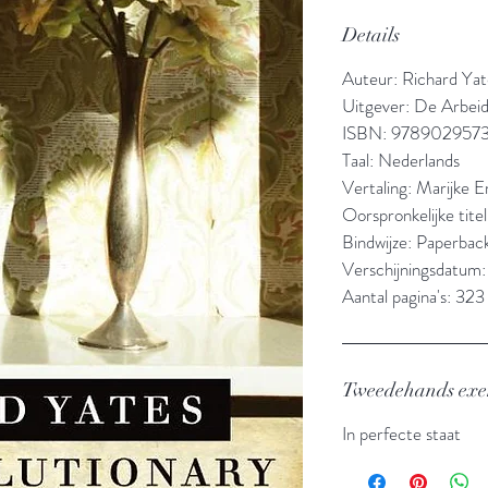
Details
Auteur: Richard Yat
Uitgever: De Arbeid
ISBN: 978902957
Taal: Nederlands
Vertaling: Marijke 
Oorspronkelijke tite
Bindwijze: Paperbac
Verschijningsdatum
Aantal pagina's: 323
Tweedehands ex
In perfecte staat