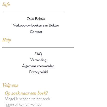
Info
Over Boktor
Verkoop uw boeken aan Boktor
Contact
Help
FAQ
Verzending
Algemene voorwaarden
Privacybeleid
Volg ons
Op zoek naar een boek?
Mogelijk hebben we het toch
liggen of komen we het