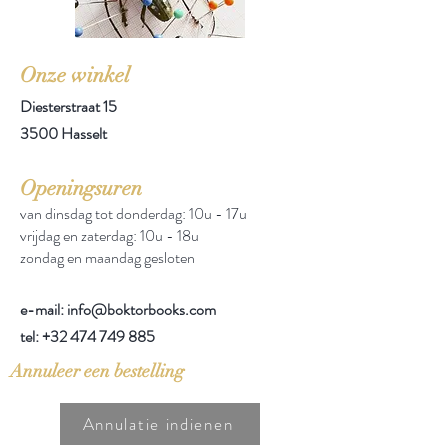
Onze winkel
Diesterstraat 15
3500 Hasselt
Openingsuren
van dinsdag tot donderdag: 10u - 17u
vrijdag en zaterdag: 10u - 18u
zondag en maandag gesloten
e-mail: info@boktorbooks.com
tel:
+32 474 749 885
Annuleer een bestelling
Annulatie indienen