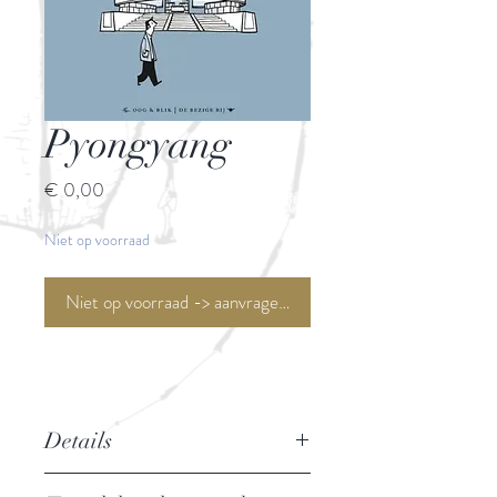
Pyongyang
Prijs
€ 0,00
Niet op voorraad
Niet op voorraad -> aanvragen <-
Details
Auteur: Guy Delisle