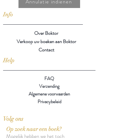
Annulatie indienen
Info
Over Boktor
Verkoop uw boeken aan Boktor
Contact
Help
FAQ
Verzending
Algemene voorwaarden
Privacybeleid
Volg ons
Op zoek naar een boek?
Mogelijk hebben we het toch