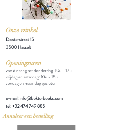
Onze winkel
Diesterstraat 15
3500 Hasselt
Openingsuren
van dinsdag tot donderdag: 10u - 17u
vrijdag en zaterdag: 10u - 18u
zondag en maandag gesloten
e-mail: info@boktorbooks.com
tel:
+32 474 749 885
Annuleer een bestelling