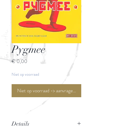
Pygmee
Prijs
€ 0,00
Niet op voorraad
Niet op voorraad -> aanvragen <-
Details