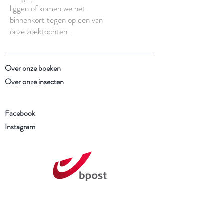
liggen of komen we het
binnenkort tegen op een van
onze zoektochten.
Over onze boeken
Over onze insecten
Facebook
Instagram
Schrijf je in voor onze