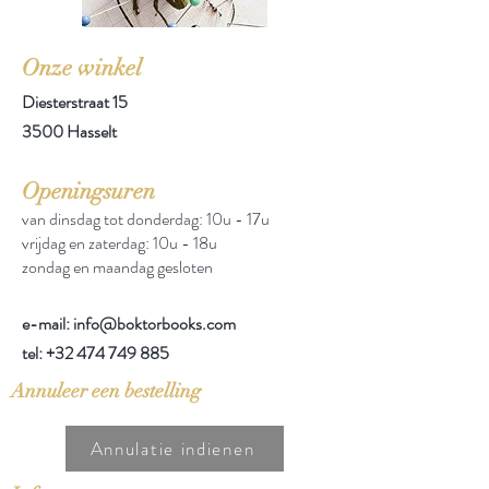
Onze winkel
Diesterstraat 15
3500 Hasselt
Openingsuren
van dinsdag tot donderdag: 10u - 17u
vrijdag en zaterdag: 10u - 18u
zondag en maandag gesloten
e-mail: info@boktorbooks.com
tel:
+32 474 749 885
Annuleer een bestelling
Annulatie indienen