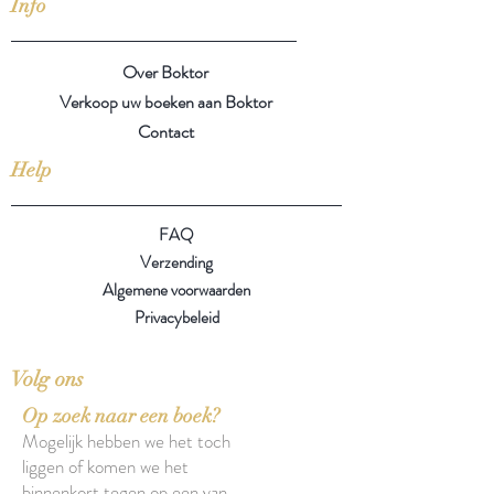
Info
Over Boktor
Verkoop uw boeken aan Boktor
Contact
Help
FAQ
Verzending
Algemene voorwaarden
Privacybeleid
Volg ons
Op zoek naar een boek?
Mogelijk hebben we het toch
liggen of komen we het
binnenkort tegen op een van