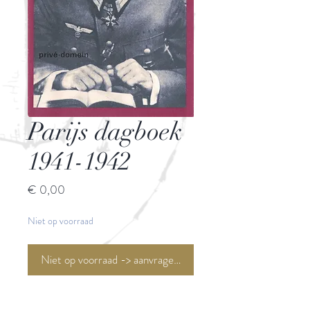
Parijs dagboek
1941-1942
Prijs
€ 0,00
Niet op voorraad
Niet op voorraad -> aanvragen <-