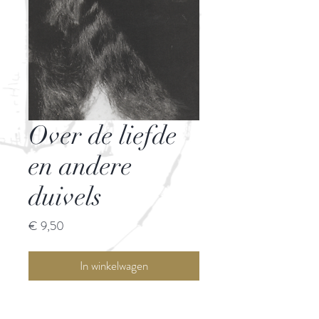
Over de liefde
en andere
duivels
Prijs
€ 9,50
In winkelwagen