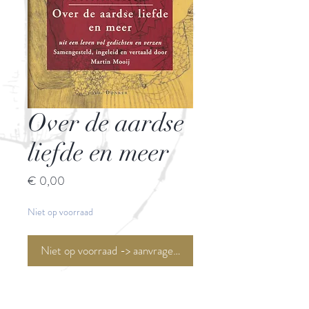
Over de aardse
liefde en meer
Prijs
€ 0,00
Niet op voorraad
Niet op voorraad -> aanvragen <-