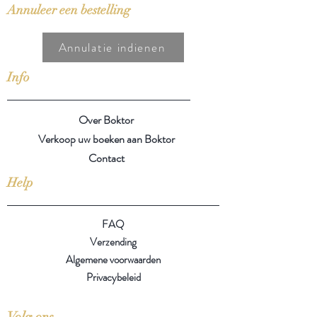
Annuleer een bestelling
Annulatie indienen
Info
Over Boktor
Verkoop uw boeken aan Boktor
Contact
Help
FAQ
Verzending
Algemene voorwaarden
Privacybeleid
Volg ons