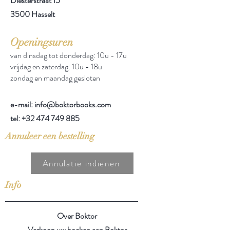
Diesterstraat 15
3500 Hasselt
Openingsuren
van dinsdag tot donderdag: 10u - 17u
vrijdag en zaterdag: 10u - 18u
zondag en maandag gesloten
e-mail: info@boktorbooks.com
tel:
+32 474 749 885
Annuleer een bestelling
Annulatie indienen
Info
Over Boktor
Verkoop uw boeken aan Boktor