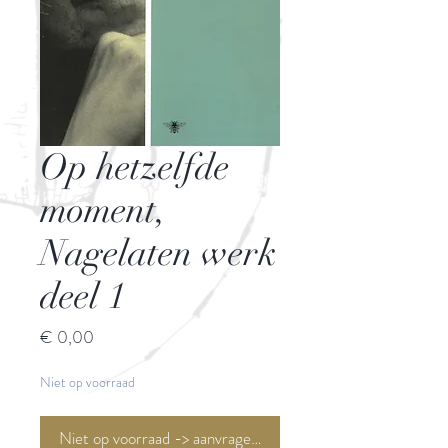
Op hetzelfde
moment,
Nagelaten werk
deel 1
Prijs
€ 0,00
Niet op voorraad
Niet op voorraad -> aanvragen <-