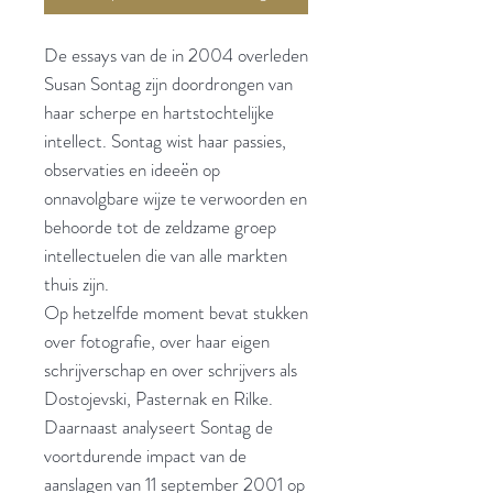
De essays van de in 2004 overleden
Susan Sontag zijn doordrongen van
haar scherpe en hartstochtelijke
intellect. Sontag wist haar passies,
observaties en ideeën op
onnavolgbare wijze te verwoorden en
behoorde tot de zeldzame groep
intellectuelen die van alle markten
thuis zijn.
Op hetzelfde moment bevat stukken
over fotografie, over haar eigen
schrijverschap en over schrijvers als
Dostojevski, Pasternak en Rilke.
Daarnaast analyseert Sontag de
voortdurende impact van de
aanslagen van 11 september 2001 op