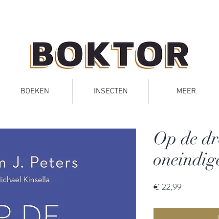
BOEKEN
INSECTEN
MEER
Op de dr
oneindig
Prijs
€ 22,99