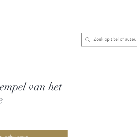
empel van het
e
In winkelwagen