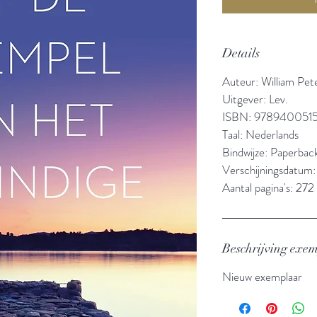
Details
Auteur: William Pet
Uitgever: Lev.
ISBN: 978940051
Taal: Nederlands
Bindwijze: Paperbac
Verschijningsdatum
Aantal pagina's: 272
Beschrijving exe
Nieuw exemplaar