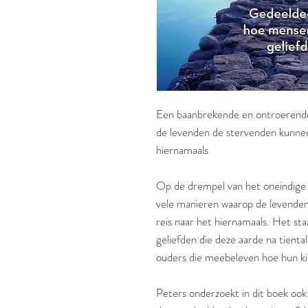
Een baanbrekende en ontroerende
de levenden de stervenden kunnen
hiernamaals
Op de drempel van het oneindige 
vele manieren waarop de levende
reis naar het hiernamaals. Het sta
geliefden die deze aarde na tient
ouders die meebeleven hoe hun ki
Peters onderzoekt in dit boek ook 