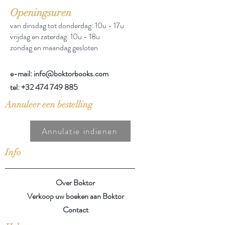
Openingsuren
van dinsdag tot donderdag: 10u - 17u
vrijdag en zaterdag: 10u - 18u
zondag en maandag gesloten
e-mail: info@boktorbooks.com
tel:
+32 474 749 885
Annuleer een bestelling
Annulatie indienen
Info
Over Boktor
Verkoop uw boeken aan Boktor
Contact