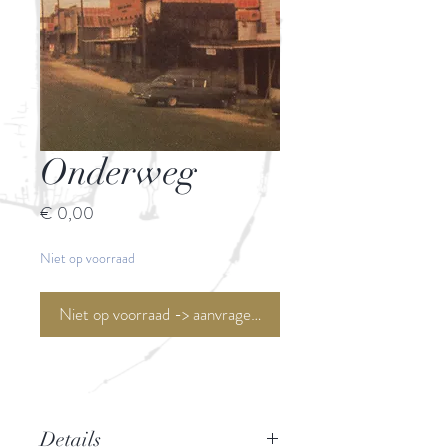
Onderweg
Prijs
€ 0,00
Niet op voorraad
Niet op voorraad -> aanvragen <-
Details