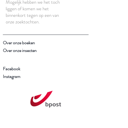
Mogelijk hebben we het toch
liggen of komen we het
binnenkort tegen op een van
onze zoektochten.
Over onze boeken
Over onze insecten
Facebook
Instagram
Schrijf je in voor onze