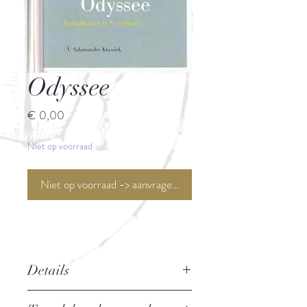
Odyssee
Prijs
€ 0,00
Niet op voorraad
Niet op voorraad -> aanvragen <-
Details
Auteur: Homerus