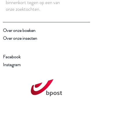
binnenkort tegen op een van
onze zoektochten.
Over onze boeken
Over onze insecten
Facebook
Instagram
Schrijf je in voor onze
nieuwsbrief