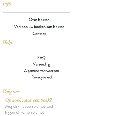
Info
Over Boktor
Verkoop uw boeken aan Boktor
Contact
Help
FAQ
Verzending
Algemene voorwaarden
Privacybeleid
Volg ons
Op zoek naar een boek?
Mogelijk hebben we het toch
liggen of komen we het