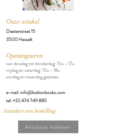
Onze winkel
Diesterstraat 15
3500 Hasselt
Openingsuren
van dinsdag tot donderdag: 10u - 17u
vrijdag en zaterdag: 10u - 18u
zondag en maandag gesloten
e-mail: info@boktorbooks.com
tel:
+32 474 749 885
Annuleer een bestelling
Annulatie indienen