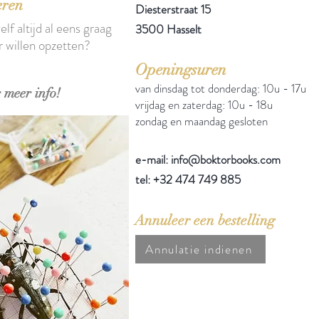
eren
Diesterstraat 15
elf altijd al eens graag
3500 Hasselt
r willen opzetten?
Openingsuren
van dinsdag tot donderdag: 10u - 17u
 meer info!
vrijdag en zaterdag: 10u - 18u
zondag en maandag gesloten
e-mail: info@boktorbooks.com
tel: +32 474 749 885
Annuleer een bestelling
Annulatie indienen