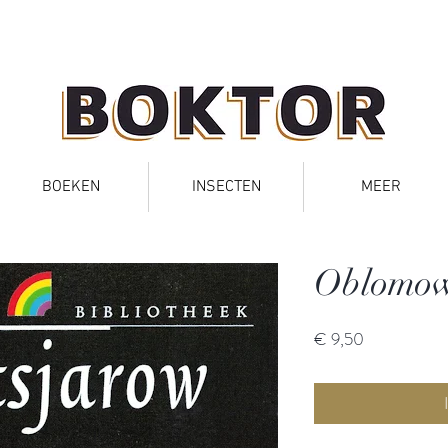
BOEKEN
INSECTEN
MEER
Oblomo
Prijs
€ 9,50