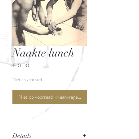
Naakte lunch
Prijs
€ 0,00
Niet op voorraad
Niet op voorraad -> aanvragen <-
Details