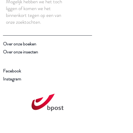
Mogelijk hebben we het toch
liggen of komen we het
binnenkort tegen op een van
onze zoektochten.
Over onze boeken
Over onze insecten
Facebook
Instagram
Schrijf je in voor onze