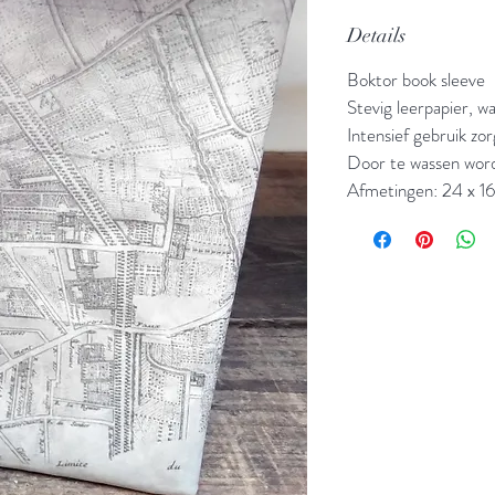
Details
Boktor book sleeve
Stevig leerpapier, w
Intensief gebruik zo
Door te wassen word
Afmetingen: 24 x 1