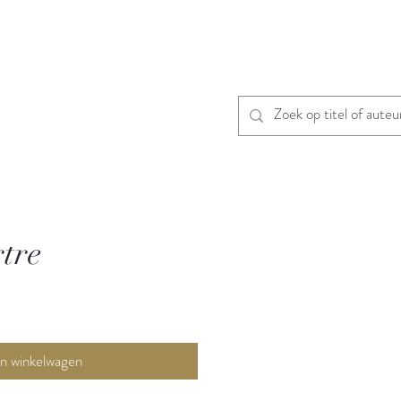
tre
In winkelwagen