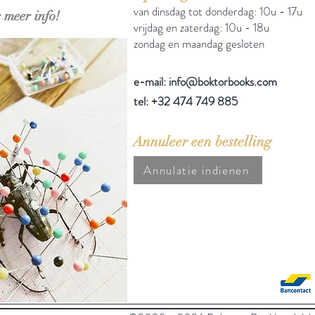
van dinsdag tot donderdag: 10u - 17u
 meer info!
vrijdag en zaterdag: 10u - 18u
zondag en maandag gesloten
e-mail: info@boktorbooks.com
tel: +32 474 749 885
Annuleer een bestelling
Annulatie indienen