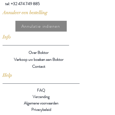
tel:
+32 474 749 885
Annuleer een bestelling
Annulatie indienen
Info
Over Boktor
Verkoop uw boeken aan Boktor
Contact
Help
FAQ
Verzending
Algemene voorwaarden
Privacybeleid