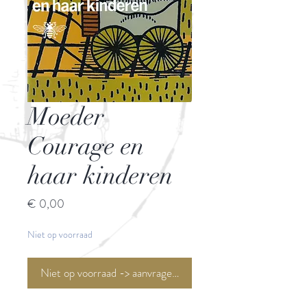
Moeder
Courage en
haar kinderen
Prijs
€ 0,00
Niet op voorraad
Niet op voorraad -> aanvragen <-