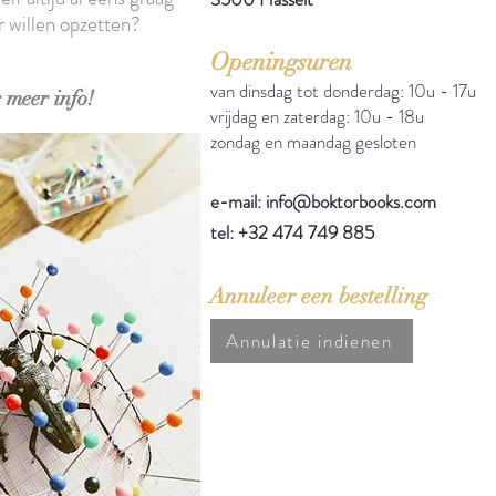
r willen opzetten?
Openingsuren
van dinsdag tot donderdag: 10u - 17u
 meer info!
vrijdag en zaterdag: 10u - 18u
zondag en maandag gesloten
e-mail: info@boktorbooks.com
tel: +32 474 749 885
Annuleer een bestelling
Annulatie indienen