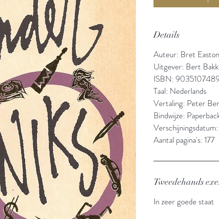
Details
Auteur: Bret Easton 
Uitgever: Bert Bakk
ISBN: 903510748
Taal: Nederlands
Vertaling: Peter Be
Bindwijze: Paperbac
Verschijningsdatum:
Aantal pagina's: 177
Tweedehands ex
In zeer goede staat