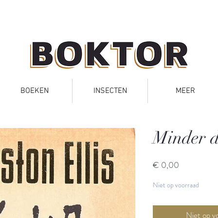
BOEKEN
INSECTEN
MEER
Minder d
Prijs
€ 0,00
Niet op voorraad