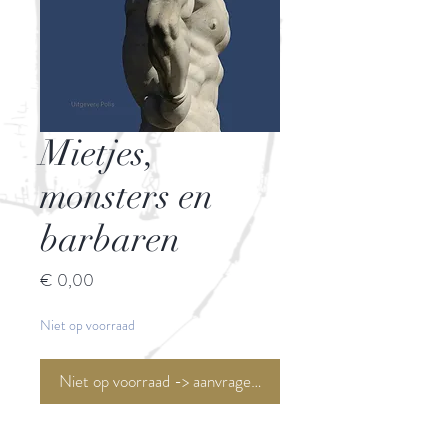
Mietjes,
monsters en
barbaren
Prijs
€ 0,00
Niet op voorraad
Niet op voorraad -> aanvragen <-