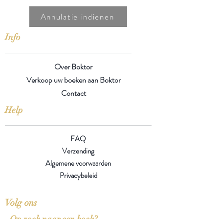
Annulatie indienen
Info
Over Boktor
Verkoop uw boeken aan Boktor
Contact
Help
FAQ
Verzending
Algemene voorwaarden
Privacybeleid
Volg ons
Op zoek naar een boek?