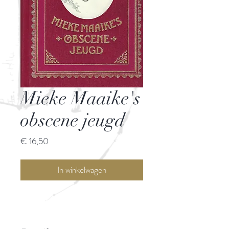
Mieke Maaike's
obscene jeugd
Prijs
€ 16,50
In winkelwagen