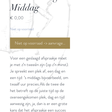
Middag
Prijs
€ 0,00
Niet op voorraad
Niet op voorraad -> aanvragen <-
Voor een geslaagd afspraakje moet
je met z’n tweeën zijn (op z’n minst).
Je spreekt een plek af, een dag en
een tijd: ’s middags bijvoorbeeld, om
twaalf uur precies.Als de twee die
het betreft op de juiste tijd op de
overeengekomen plek, dag en tijd
aanwezig zijn, ja, dan is er een grote
kans dat het afspraakje een succes