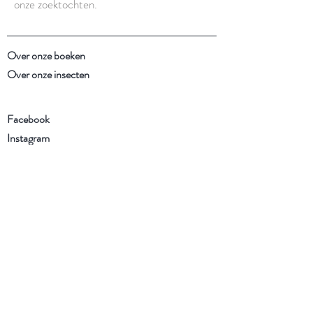
onze zoektochten.
Over onze boeken
Over onze insecten
Facebook
Instagram
Schrijf je in voor onze
nieuwsbrief