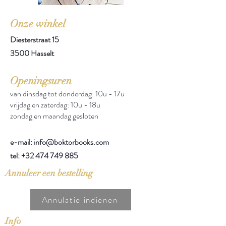
Onze winkel
Diesterstraat 15
3500 Hasselt
Openingsuren
van dinsdag tot donderdag: 10u - 17u
vrijdag en zaterdag: 10u - 18u
zondag en maandag gesloten
e-mail: info@boktorbooks.com
tel:
+32 474 749 885
Annuleer een bestelling
Annulatie indienen
Info