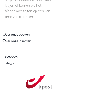
liggen of komen we het
binnenkort tegen op een van
onze zoektochten.
Over onze boeken
Over onze insecten
Facebook
Instagram
Schrijf je in voor onze