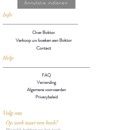
Annulatie indienen
Info
Over Boktor
Verkoop uw boeken aan Boktor
Contact
Help
FAQ
Verzending
Algemene voorwaarden
Privacybeleid
Volg ons
Op zoek naar een boek?
Mogelijk hebben we het toch