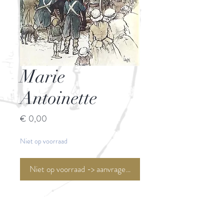
Marie
Antoinette
Prijs
€ 0,00
Niet op voorraad
Niet op voorraad -> aanvragen <-