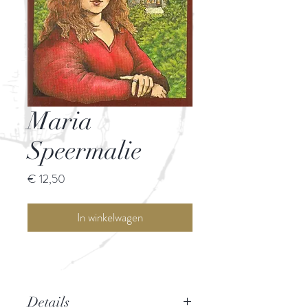
Maria
Speermalie
Prijs
€ 12,50
In winkelwagen
Details