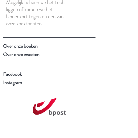
Mogelijk hebben we het toch
liggen of komen we het
binnenkort tegen op een van
onze zoektochten.
Over onze boeken
Over onze insecten
Facebook
Instagram
Schrijf je in voor onze