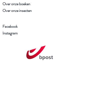
Over onze boeken
Over onze insecten
Facebook
Instagram
Schrijf je in voor onze
nieuwsbrief
Ik heb de Algemene voorwaarden