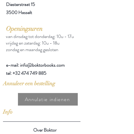
Diesterstraat 15
3500 Hasselt
Openingsuren
van dinsdag tot donderdag: 10u - 17u
vrijdag en zaterdag: 10u - 18u
zondag en maandag gesloten
e-mail: info@boktorbooks.com
tel:
+32 474 749 885
Annuleer een bestelling
Annulatie indienen
Info
Over Boktor