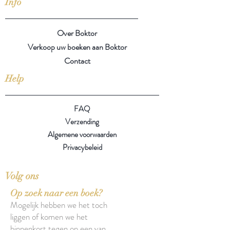
Info
Over Boktor
Verkoop uw boeken aan Boktor
Contact
Help
FAQ
Verzending
Algemene voorwaarden
Privacybeleid
Volg ons
Op zoek naar een boek?
Mogelijk hebben we het toch
liggen of komen we het
binnenkort tegen op een van