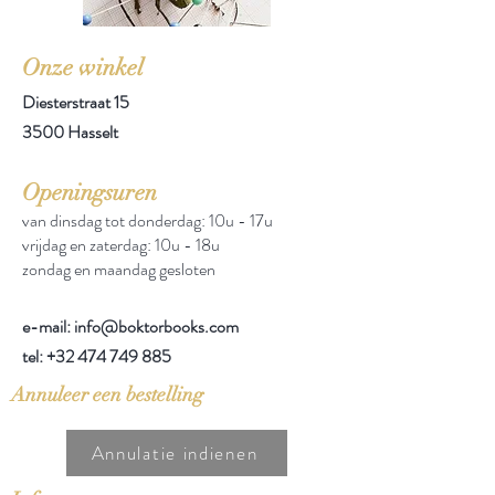
Onze winkel
Diesterstraat 15
3500 Hasselt
Openingsuren
van dinsdag tot donderdag: 10u - 17u
vrijdag en zaterdag: 10u - 18u
zondag en maandag gesloten
e-mail: info@boktorbooks.com
tel:
+32 474 749 885
Annuleer een bestelling
Annulatie indienen