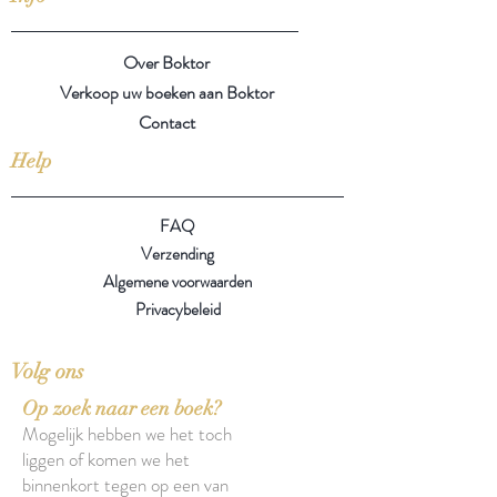
Over Boktor
Verkoop uw boeken aan Boktor
Contact
Help
FAQ
Verzending
Algemene voorwaarden
Privacybeleid
Volg ons
Op zoek naar een boek?
Mogelijk hebben we het toch
liggen of komen we het
binnenkort tegen op een van