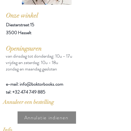
Onze winkel
Diesterstraat 15
3500 Hasselt
Openingsuren
van dinsdag tot donderdag: 10u - 17u
vrijdag en zaterdag: 10u - 18u
zondag en maandag gesloten
e-mail: info@boktorbooks.com
tel:
+32 474 749 885
Annuleer een bestelling
Annulatie indienen
Info