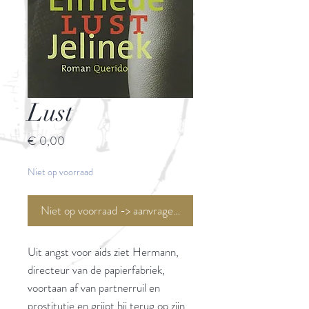
Lust
Prijs
€ 0,00
Niet op voorraad
Niet op voorraad -> aanvragen <-
Uit angst voor aids ziet Hermann,
directeur van de papierfabriek,
voortaan af van partnerruil en
prostitutie en grijpt hij terug op zijn