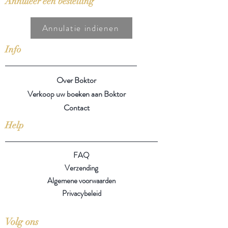
Annuleer een bestelling
Annulatie indienen
Info
Over Boktor
Verkoop uw boeken aan Boktor
Contact
Help
FAQ
Verzending
Algemene voorwaarden
Privacybeleid
Volg ons