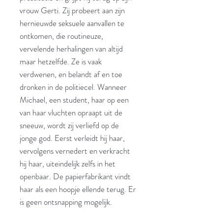
vrouw Gerti. Zij probeert aan zijn
hernieuwde seksuele aanvallen te
ontkomen, die routineuze,
vervelende herhalingen van altijd
maar hetzelfde. Ze is vaak
verdwenen, en belandt af en toe
dronken in de politiecel. Wanneer
Michael, een student, haar op een
van haar vluchten opraapt uit de
sneeuw, wordt zij verliefd op de
jonge god. Eerst verleidt hij haar,
vervolgens vernedert en verkracht
hij haar, uiteindelijk zelfs in het
openbaar. De papierfabrikant vindt
haar als een hoopje ellende terug. Er
is geen ontsnapping mogelijk.