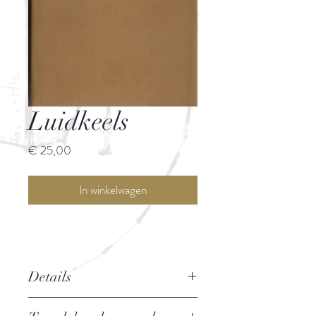
Luidkeels
Prijs
€ 25,00
In winkelwagen
Details
Auteur: Vladimir Majakovski