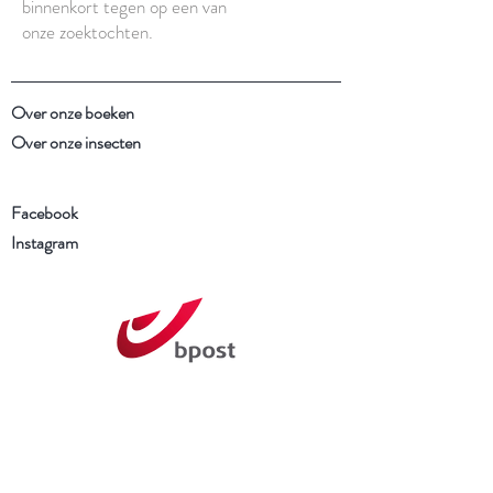
binnenkort tegen op een van
onze zoektochten.
Over onze boeken
Over onze insecten
Facebook
Instagram
Schrijf je in voor onze
nieuwsbrief