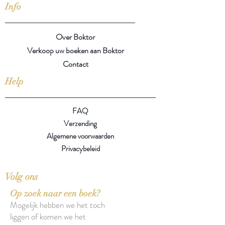
Info
Over Boktor
Verkoop uw boeken aan Boktor
Contact
Help
FAQ
Verzending
Algemene voorwaarden
Privacybeleid
Volg ons
Op zoek naar een boek?
Mogelijk hebben we het toch
liggen of komen we het