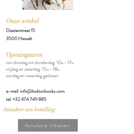
Onze winkel
Diesterstraat 15
3500 Hasselt
Openingsuren
van dinsdag tot donderdag: 10u - 17u
vrijdag en zaterdag: 10u - 18u
zondag en maandag gesloten
e-mail: info@boktorbooks.com
tel:
+32 474 749 885
Annuleer een bestelling
Annulatie indienen