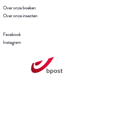
Over onze boeken
Over onze insecten
Facebook
Instagram
Schrijf je in voor onze
nieuwsbrief
Ik heb de Algemene voorwaarden