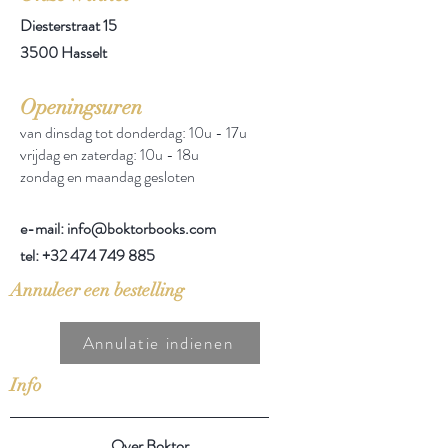
Diesterstraat 15
3500 Hasselt
Openingsuren
van dinsdag tot donderdag: 10u - 17u
vrijdag en zaterdag: 10u - 18u
zondag en maandag gesloten
e-mail: info@boktorbooks.com
tel:
+32 474 749 885
Annuleer een bestelling
Annulatie indienen
Info
Over Boktor