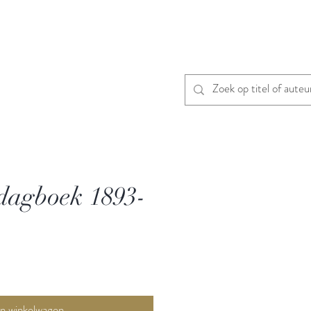
 dagboek 1893-
In winkelwagen