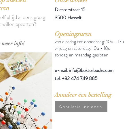
Onze winkel
eren
Diesterstraat 15
elf altijd al eens graag
3500 Hasselt
r willen opzetten?
Openingsuren
van dinsdag tot donderdag: 10u - 17u
 meer info!
vrijdag en zaterdag: 10u - 18u
zondag en maandag gesloten
e-mail: info@boktorbooks.com
tel: +32 474 749 885
Annuleer een bestelling
Annulatie indienen