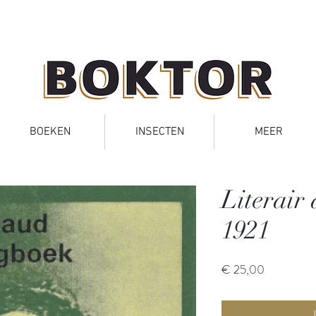
BOEKEN
INSECTEN
MEER
Literair
1921
Prijs
€ 25,00