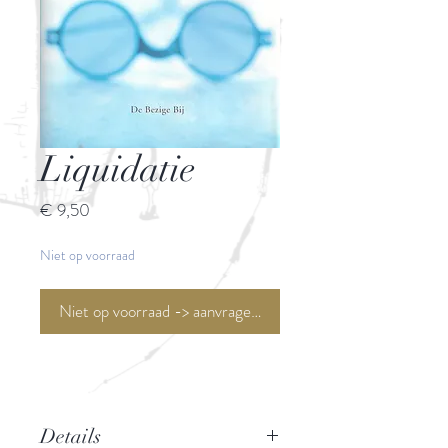
Liquidatie
Prijs
€ 9,50
Niet op voorraad
Niet op voorraad -> aanvragen <-
Details