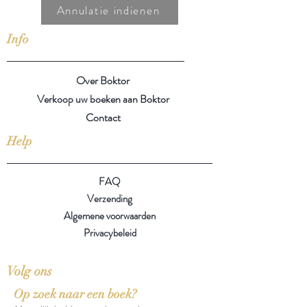
Annulatie indienen
Info
Over Boktor
Verkoop uw boeken aan Boktor
Contact
Help
FAQ
Verzending
Algemene voorwaarden
Privacybeleid
Volg ons
Op zoek naar een boek?