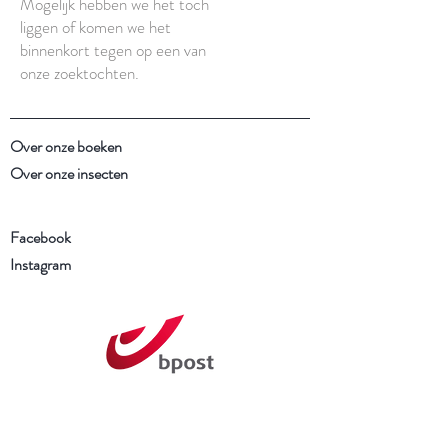
Mogelijk hebben we het toch
liggen of komen we het
binnenkort tegen op een van
onze zoektochten.
Over onze boeken
Over onze insecten
Facebook
Instagram
Schrijf je in voor onze