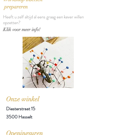
Aantal pagina's: 314
prepareren
Heeft u zelf altijd al eens graag een kever willen
opzetten?
Klik voor meer info!
Onze winkel
Diesterstraat 15
3500 Hasselt
Openingsuren