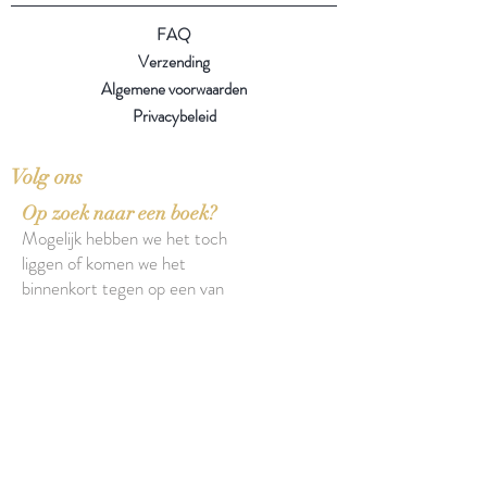
FAQ
Verzending
Algemene voorwaarden
Privacybeleid
Volg ons
Op zoek naar een boek?
Mogelijk hebben we het toch
liggen of komen we het
binnenkort tegen op een van
onze zoektochten.
Over onze boeken
Over onze insecten