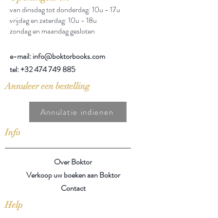
van dinsdag tot donderdag: 10u - 17u
vrijdag en zaterdag: 10u - 18u
zondag en maandag gesloten
e-mail: info@boktorbooks.com
tel:
+32 474 749 885
Annuleer een bestelling
Annulatie indienen
Info
Over Boktor
Verkoop uw boeken aan Boktor
Contact
Help