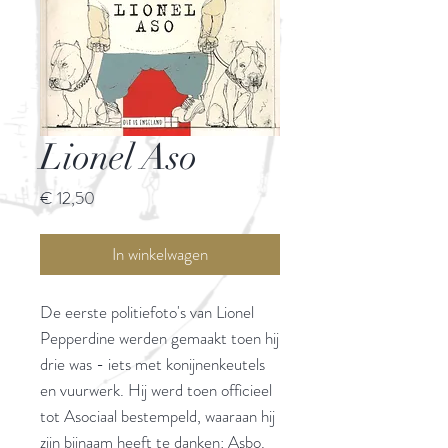
Lionel Aso
Prijs
€ 12,50
In winkelwagen
De eerste politiefoto's van Lionel
Pepperdine werden gemaakt toen hij
drie was - iets met konijnenkeutels
en vuurwerk. Hij werd toen officieel
tot Asociaal bestempeld, waaraan hij
zijn bijnaam heeft te danken: Asbo.