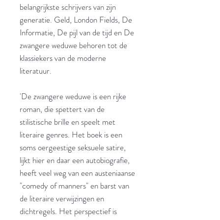
belangrijkste schrijvers van zijn
generatie. Geld, London Fields, De
Informatie, De pijl van de tijd en De
zwangere weduwe behoren tot de
klassiekers van de moderne
literatuur.
'De zwangere weduwe is een rijke
roman, die spettert van de
stilistische brille en speelt met
literaire genres. Het boek is een
soms oergeestige seksuele satire,
lijkt hier en daar een autobiografie,
heeft veel weg van een austeniaanse
"comedy of manners" en barst van
de literaire verwijzingen en
dichtregels. Het perspectief is