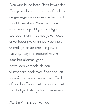
Dan wint hij de lotto: 'Het bewijs dat
God gevoel voor humor heeft', aldus
de gevangenbewaarder die hem ooit
mocht bewaken. Maar het maakt
van Lionel bepaald geen rustige,
tevreden man. Het neefje van deze
onverbeterlijke crimineel- een lief,
vriendelijk en bescheiden jongetje
dat zo graag intellectueel wil zijn -
slaat het allemaal gade.
Zowel een komedie als een
vlijmscherp boek over Engeland: dit
is de Amis die we kennen van Geld
of London Fields: net zo boos en net
zo intelligent als zijn hoofdpersonen.
Martin Amis is een van de