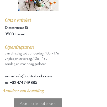
Onze winkel
Diesterstraat 15
3500 Hasselt
Openingsuren
van dinsdag tot donderdag: 10u - 17u
vrijdag en zaterdag: 10u - 18u
zondag en maandag gesloten
e-mail: info@boktorbooks.com
tel:
+32 474 749 885
Annuleer een bestelling
Annulatie indienen