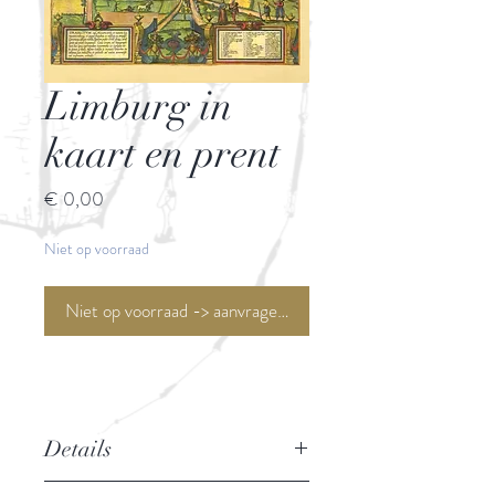
Limburg in
kaart en prent
Prijs
€ 0,00
Niet op voorraad
Niet op voorraad -> aanvragen <-
Details
Historisch cartografisch overzicht