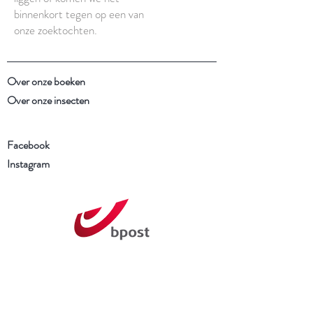
binnenkort tegen op een van
onze zoektochten.
Over onze boeken
Over onze insecten
Facebook
Instagram
Schrijf je in voor onze
nieuwsbrief