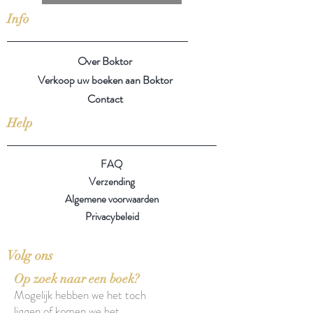
Info
Over Boktor
Verkoop uw boeken aan Boktor
Contact
Help
FAQ
Verzending
Algemene voorwaarden
Privacybeleid
Volg ons
Op zoek naar een boek?
Mogelijk hebben we het toch
liggen of komen we het