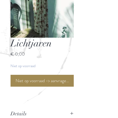
Lichtjaren
Prijs
€ 0,00
Niet op voorraad
Niet op voorraad -> aanvragen <-
Details