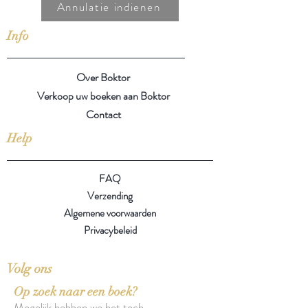
Annulatie indienen
Info
Over Boktor
Verkoop uw boeken aan Boktor
Contact
Help
FAQ
Verzending
Algemene voorwaarden
Privacybeleid
Volg ons
Op zoek naar een boek?
Mogelijk hebben we het toch