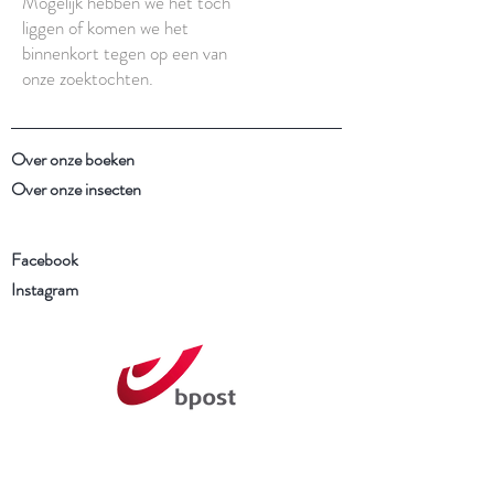
Mogelijk hebben we het toch
liggen of komen we het
binnenkort tegen op een van
onze zoektochten.
Over onze boeken
Over onze insecten
Facebook
Instagram
Schrijf je in voor onze