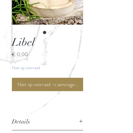
Libel
Prijs
€ 0,00
Niet op voorraad
Niet op voorraad -> aanvragen <-
Details