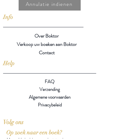
Annulatie indienen
Info
Over Boktor
Verkoop uw boeken aan Boktor
Contact
Help
FAQ
Verzending
Algemene voorwaarden
Privacybeleid
Volg ons
Op zoek naar een boek?