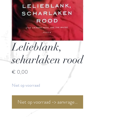
Lelieblank,
scharlaken rood
Prijs
€ 0,00
Niet op voorraad
Niet op voorraad -> aanvragen <-