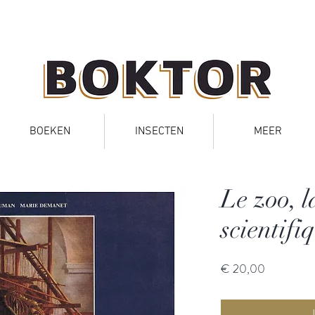
BOEKEN
INSECTEN
MEER
Le zoo, l
scientifiq
Prijs
€ 20,00