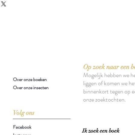
 boeken met het toe-eigenen van de inhoud ervan.'
Op zoek naar een b
Mogelijk hebben we h
Over onze boeken
liggen of komen we he
Over onze insecten
binnenkort tegen op e
onze zoektochten.
Volg ons
Facebook
Ik zoek een boek