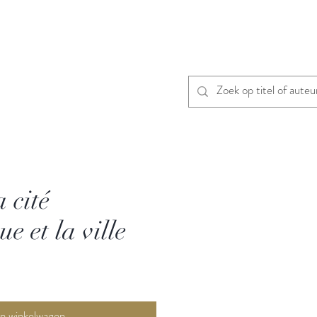
a cité
ue et la ville
In winkelwagen