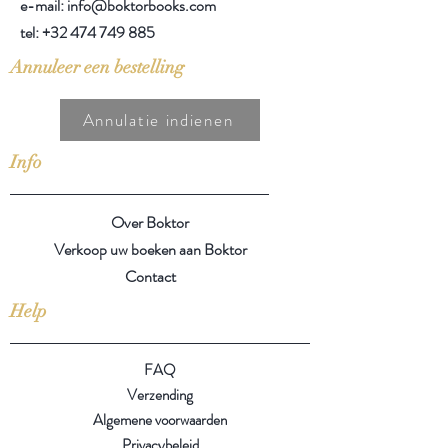
e-mail: info@boktorbooks.com
tel:
+32 474 749 885
Annuleer een bestelling
Annulatie indienen
Info
Over Boktor
Verkoop uw boeken aan Boktor
Contact
Help
FAQ
Verzending
Algemene voorwaarden
Privacybeleid