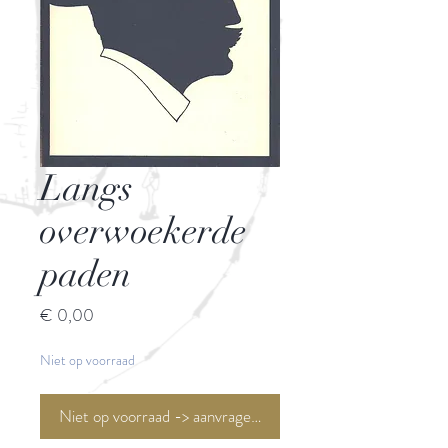
Langs
overwoekerde
paden
Prijs
€ 0,00
Niet op voorraad
Niet op voorraad -> aanvragen <-